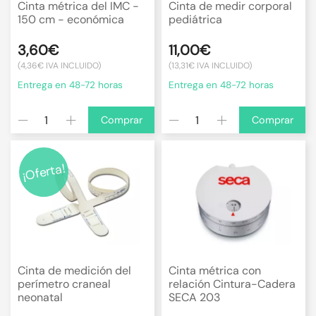
Cinta métrica del IMC -
Cinta de medir corporal
150 cm - económica
pediátrica
3,60€
11,00€
(4,36€ IVA INCLUIDO)
(13,31€ IVA INCLUIDO)
Entrega en 48-72 horas
Entrega en 48-72 horas
Comprar
Comprar
¡Oferta!
Cinta de medición del
Cinta métrica con
perímetro craneal
relación Cintura-Cadera
neonatal
SECA 203