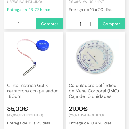
(15,73€ IVA INCLUIDO)
(19,36€ IVA INCLUIDO)
Entrega en 48-72 horas
Entrega de 10 a 20 días
Comprar
Comprar
Cinta métrica Gulik
Calculadora del Índice
retractora con pulsador
de Masa Corporal (IMC).
180cm
Caja de 10 unidades
35,00€
21,00€
(42,35€ IVA INCLUIDO)
(25,41€ IVA INCLUIDO)
Entrega de 10 a 20 días
Entrega de 10 a 20 días