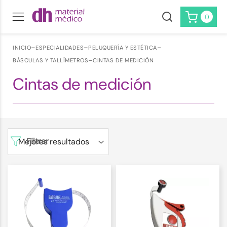
0
-
-
-
INICIO
ESPECIALIDADES
PELUQUERÍA Y ESTÉTICA
-
BÁSCULAS Y TALLÍMETROS
CINTAS DE MEDICIÓN
Cintas de medición
Filtrar