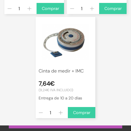
Comprar
Comprar
Cinta de medir + IMC
7,64€
(9,24€ IVA INCLUIDO)
Entrega de 10 a 20 días
Comprar