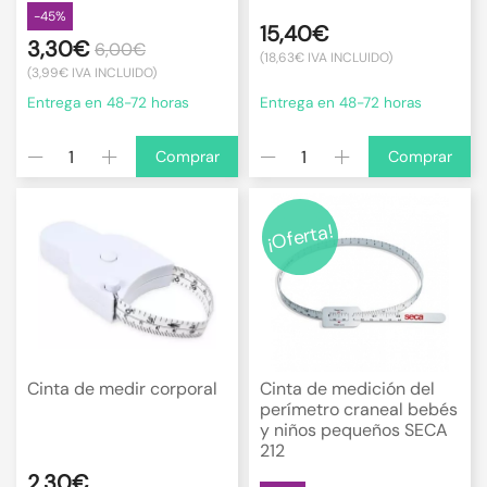
-45%
15,40€
3,30€
6,00€
(18,63€ IVA INCLUIDO)
(3,99€ IVA INCLUIDO)
Entrega en 48-72 horas
Entrega en 48-72 horas
Comprar
Comprar
¡Oferta!
Cinta de medir corporal
Cinta de medición del
perímetro craneal bebés
y niños pequeños SECA
212
2,30€