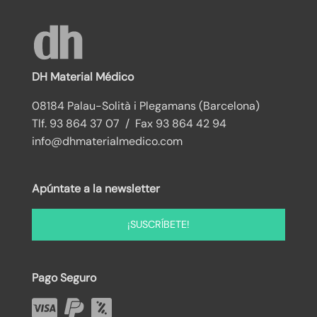
DH Material Médico
08184 Palau-Solità i Plegamans (Barcelona)
Tlf. 93 864 37 07 / Fax 93 864 42 94
info@dhmaterialmedico.com
Apúntate a la newsletter
¡SUSCRÍBETE!
Pago Seguro