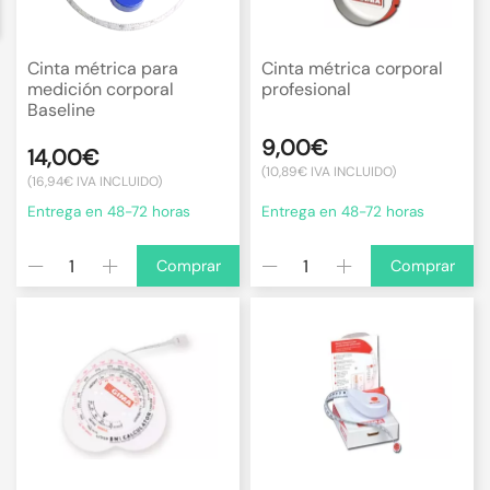
Cinta métrica para
Cinta métrica corporal
medición corporal
profesional
Baseline
9,00€
14,00€
(10,89€ IVA INCLUIDO)
(16,94€ IVA INCLUIDO)
Entrega en 48-72 horas
Entrega en 48-72 horas
Comprar
Comprar