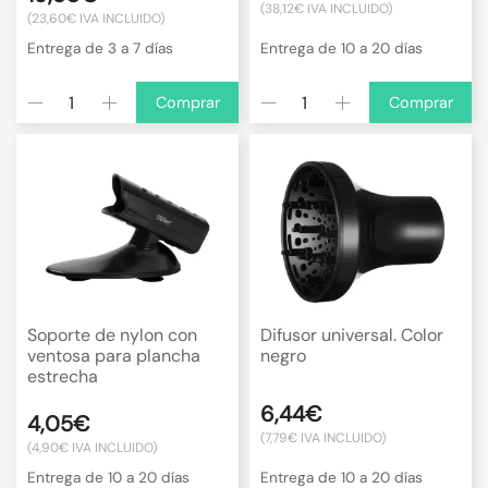
(38,12€ IVA INCLUIDO)
(23,60€ IVA INCLUIDO)
Entrega de 3 a 7 días
Entrega de 10 a 20 días
Comprar
Comprar
Soporte de nylon con
Difusor universal. Color
ventosa para plancha
negro
estrecha
6,44€
4,05€
(7,79€ IVA INCLUIDO)
(4,90€ IVA INCLUIDO)
Entrega de 10 a 20 días
Entrega de 10 a 20 días