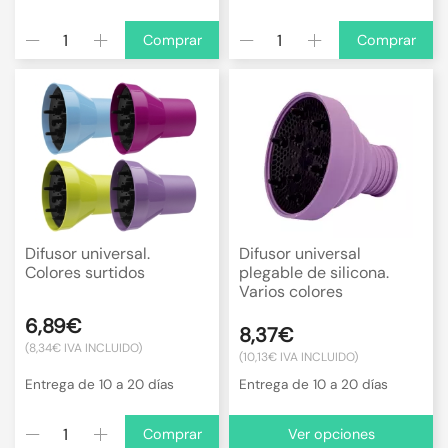
Comprar
Comprar
Difusor universal.
Difusor universal
Colores surtidos
plegable de silicona.
Varios colores
6,89€
8,37€
(8,34€ IVA INCLUIDO)
(10,13€ IVA INCLUIDO)
Entrega de 10 a 20 días
Entrega de 10 a 20 días
Comprar
Ver opciones