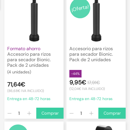
¡Oferta!
Formato ahorro
Accesorio para rizos
Accesorio para rizos
para secador Bionic.
para secador Bionic.
Pack de 2 unidades
Pack de 2 unidades
(4 unidades)
-44%
9,95€
17,91€
71,64€
(12,04€ IVA INCLUIDO)
(86,68€ IVA INCLUIDO)
Entrega en 48-72 horas
Entrega en 48-72 horas
Comprar
Comprar