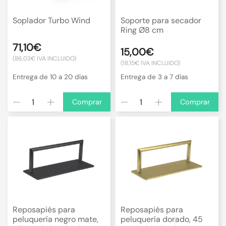
Soplador Turbo Wind
Soporte para secador
Ring Ø8 cm
71,10€
15,00€
(86,03€ IVA INCLUIDO)
(18,15€ IVA INCLUIDO)
Entrega de 10 a 20 días
Entrega de 3 a 7 días
Comprar
Comprar
Reposapiés para
Reposapiés para
peluquería negro mate,
peluquería dorado, 45