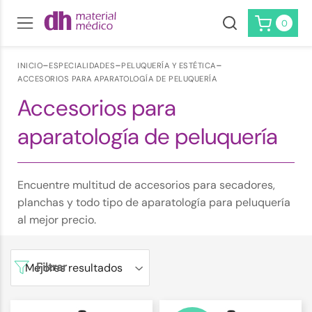
0
-
-
-
INICIO
ESPECIALIDADES
PELUQUERÍA Y ESTÉTICA
ACCESORIOS PARA APARATOLOGÍA DE PELUQUERÍA
Accesorios para
aparatología de peluquería
Encuentre multitud de accesorios para secadores,
planchas y todo tipo de aparatología para peluquería
al mejor precio.
Filtrar