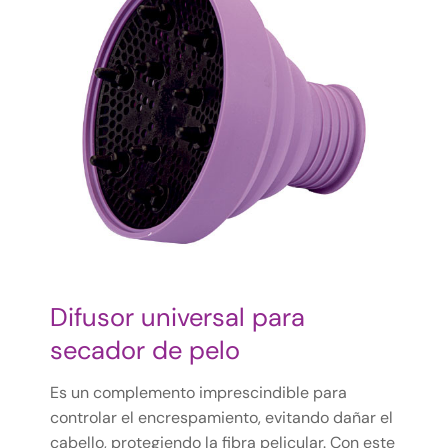
Difusor universal para
secador de pelo
Es un complemento imprescindible para
controlar el encrespamiento, evitando dañar el
cabello, protegiendo la fibra pelicular. Con este