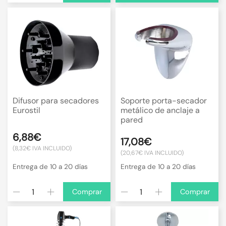
Difusor para secadores
Soporte porta-secador
Eurostil
metálico de anclaje a
pared
6,88€
17,08€
(8,32€ IVA INCLUIDO)
(20,67€ IVA INCLUIDO)
Entrega de 10 a 20 días
Entrega de 10 a 20 días
Comprar
Comprar