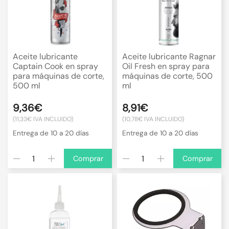
Aceite lubricante
Aceite lubricante Ragnar
Captain Cook en spray
Oil Fresh en spray para
para máquinas de corte,
máquinas de corte, 500
500 ml
ml
9,36€
8,91€
(11,33€ IVA INCLUIDO)
(10,78€ IVA INCLUIDO)
Entrega de 10 a 20 días
Entrega de 10 a 20 días
Comprar
Comprar