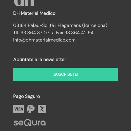
DH Material Médico
08184 Palau-Solità i Plegamans (Barcelona)
Tlf. 93 864 37 07 / Fax 93 864 42 94
info@dhmaterialmedico.com
Apúntate a la newsletter
¡SUSCRÍBETE!
Pago Seguro