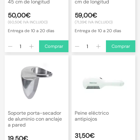
45 cm de longitud
cm de longitud
50,00€
59,00€
(60,50€ IVA INCLUIDO)
(71,39€ IVA INCLUIDO)
Entrega de 10 a 20 días
Entrega de 10 a 20 días
Comprar
Comprar
Soporte porta-secador
Peine eléctrico
de aluminio con anclaje
antipiojos
a pared
31,50€
19,50€