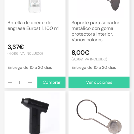
Botella de aceite de
Soporte para secador
engrase Eurostil, 100 ml
metálico con goma
protectora interior.
Varios colores
3,37€
8,00€
(4,08€ IVA INCLUIDO)
(9,68€ IVA INCLUIDO)
Entrega de 10 a 20 días
Entrega de 10 a 20 días
Comprar
Ver opciones